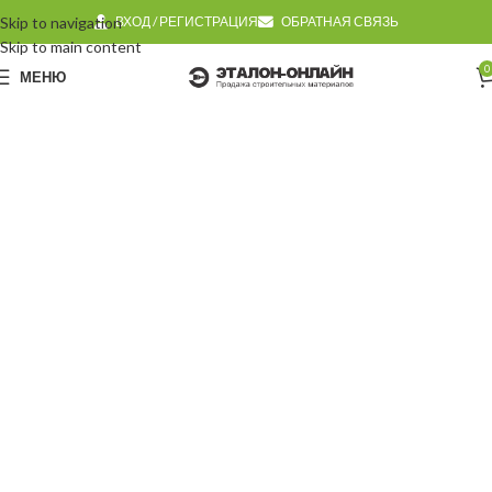
Skip to navigation
ВХОД / РЕГИСТРАЦИЯ
ОБРАТНАЯ СВЯЗЬ
Skip to main content
0
МЕНЮ