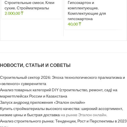
Строительные смеси
,
Клеи
Гипсокартон и
сухие
,
Стройматериалы
комплектующие
,
2.000,00
₸
Комплектующие для
гипсокартона
40,00
₸
НОВОСТИ, СТАТЬИ И СОВЕТЫ
Строительный сектор 2026: Эпоха технологического прагматизма и
«зеленого» суверенитета
Анализ товарных категорий DIY (строительство, ремонт, сад) на
маркетплейсах России и Казахстана
Запуск андроид приложения «Эталон онлайн»
Купить стройматериалы высокого качества: широкий ассортимент,
низкие цены и быстрая доставка
на рынке Эталон онлайн.
Анализ строительного рынка: Тенденции, Рост и Перспективы в 2023