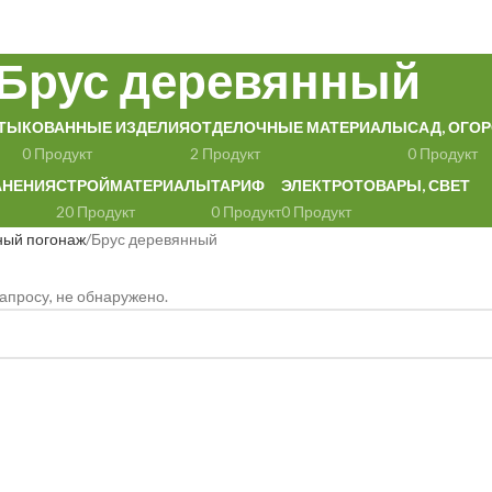
Брус деревянный
ТЫ
КОВАННЫЕ ИЗДЕЛИЯ
ОТДЕЛОЧНЫЕ МАТЕРИАЛЫ
САД, ОГОР
0 Продукт
2 Продукт
0 Продукт
АНЕНИЯ
СТРОЙМАТЕРИАЛЫ
ТАРИФ
ЭЛЕКТРОТОВАРЫ, СВЕТ
20 Продукт
0 Продукт
0 Продукт
ный погонаж
Брус деревянный
апросу, не обнаружено.