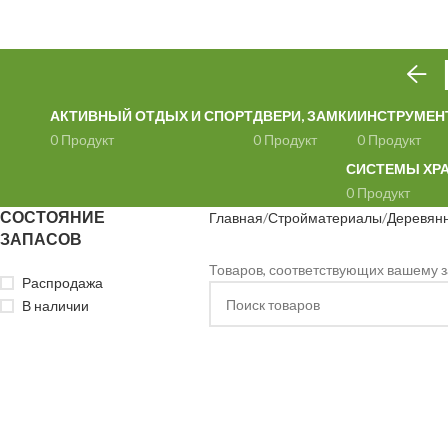
АКТИВНЫЙ ОТДЫХ И СПОРТ
ДВЕРИ, ЗАМКИ
ИНСТРУМЕН
0 Продукт
0 Продукт
0 Продукт
СИСТЕМЫ ХР
0 Продукт
СОСТОЯНИЕ
Главная
Стройматериалы
Деревян
ЗАПАСОВ
Товаров, соответствующих вашему з
Распродажа
В наличии