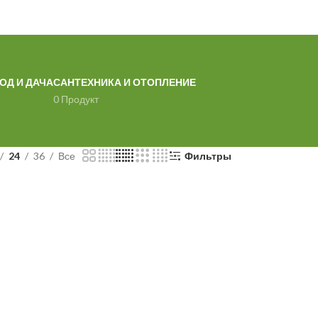
ОД И ДАЧА
САНТЕХНИКА И ОТОПЛЕНИЕ
0 Продукт
24
36
Все
Фильтры