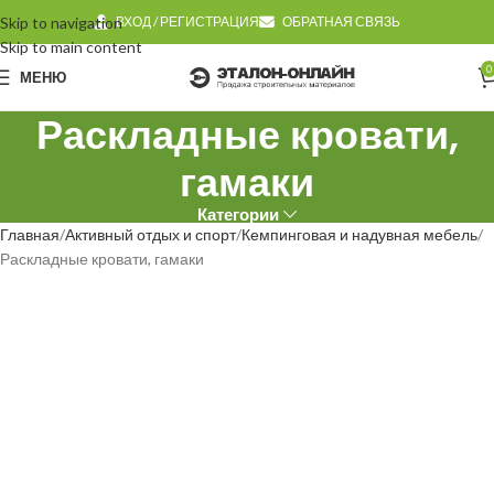
Skip to navigation
ВХОД / РЕГИСТРАЦИЯ
ОБРАТНАЯ СВЯЗЬ
Skip to main content
0
МЕНЮ
Раскладные кровати,
гамаки
Категории
Главная
Активный отдых и спорт
Кемпинговая и надувная мебель
Раскладные кровати, гамаки