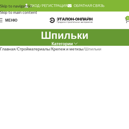
Skip to navigation
ВХОД / РЕГИСТРАЦИЯ
ОБРАТНАЯ СВЯЗЬ
Skip to main content
0
МЕНЮ
Шпильки
Категории
Главная
Стройматериалы
Крепеж и метизы
Шпильки