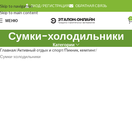
Skip to navigation
ВХОД / РЕГИСТРАЦИЯ
ОБРАТНАЯ СВЯЗЬ
Skip to main content
0
МЕНЮ
Сумки-холодильники
Категории
Главная
Активный отдых и спорт
Пикник, кемпинг
Сумки-холодильники