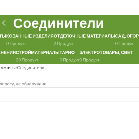
Соединители
ТЫ
КОВАННЫЕ ИЗДЕЛИЯ
ОТДЕЛОЧНЫЕ МАТЕРИАЛЫ
САД, ОГОР
0 Продукт
2 Продукт
0 Продукт
АНЕНИЯ
СТРОЙМАТЕРИАЛЫ
ТАРИФ
ЭЛЕКТРОТОВАРЫ, СВЕТ
20 Продукт
0 Продукт
0 Продукт
 метизы
Соединители
апросу, не обнаружено.