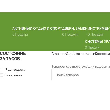
АКТИВНЫЙ ОТДЫХ И СПОРТ
ДВЕРИ, ЗАМКИ
ИНСТРУМЕН
0 Продукт
0 Продукт
0 Продукт
СИСТЕМЫ ХР
0 Продукт
СОСТОЯНИЕ
Главная
Стройматериалы
Крепеж и
ЗАПАСОВ
Товаров, соответствующих вашему з
Распродажа
В наличии