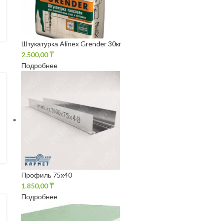
Штукатурка Alinex Grender 30кг
2.500,00
₸
Подробнее
Профиль 75x40
1.850,00
₸
Подробнее