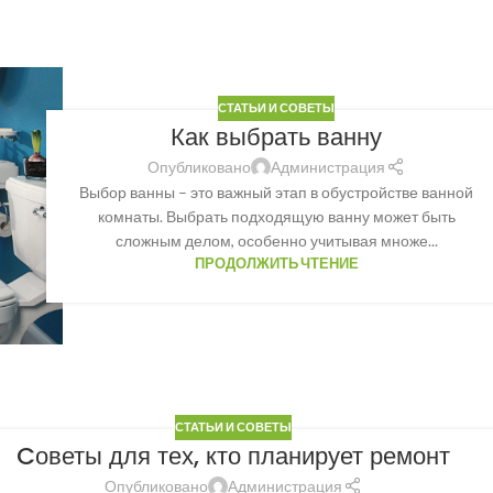
СТАТЬИ И СОВЕТЫ
Как выбрать ванну
Опубликовано
Администрация
Выбор ванны – это важный этап в обустройстве ванной
комнаты. Выбрать подходящую ванну может быть
сложным делом, особенно учитывая множе...
ПРОДОЛЖИТЬ ЧТЕНИЕ
СТАТЬИ И СОВЕТЫ
Cоветы для тех, кто планирует ремонт
Опубликовано
Администрация