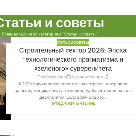
Статьи и советы
Главная
Архив по категориям "Статьи и советы"
СТАТЬИ И СОВЕТЫ
Строительный сектор 2026: Эпоха
технологического прагматизма и
«зеленого» суверенитета
Опубликовано
Администрация
К 2026 году мировая строительная отрасль завершила
трансформацию, начатую в период турбулентности начала
десятилетия. Если 2024–2025 го...
ПРОДОЛЖИТЬ ЧТЕНИЕ