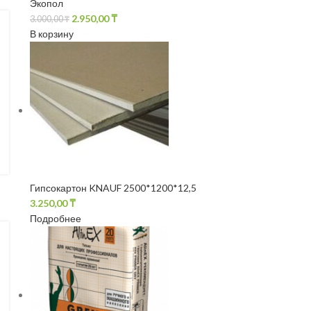
Экопол
2.950,00
₸
3.000,00
₸
В корзину
Гипсокартон KNAUF 2500*1200*12,5
3.250,00
₸
Подробнее