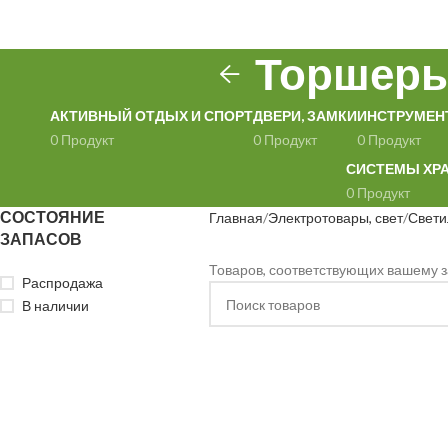
Торшеры
АКТИВНЫЙ ОТДЫХ И СПОРТ
ДВЕРИ, ЗАМКИ
ИНСТРУМЕН
0 Продукт
0 Продукт
0 Продукт
СИСТЕМЫ ХР
0 Продукт
СОСТОЯНИЕ
Главная
Электротовары, свет
Свети
ЗАПАСОВ
Товаров, соответствующих вашему з
Распродажа
В наличии