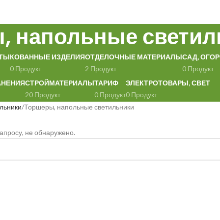
, напольные светил
ТЫ
КОВАННЫЕ ИЗДЕЛИЯ
ОТДЕЛОЧНЫЕ МАТЕРИАЛЫ
САД, ОГОР
0 Продукт
2 Продукт
0 Продукт
АНЕНИЯ
СТРОЙМАТЕРИАЛЫ
ТАРИФ
ЭЛЕКТРОТОВАРЫ, СВЕТ
20 Продукт
0 Продукт
0 Продукт
льники
Торшеры, напольные светильники
апросу, не обнаружено.