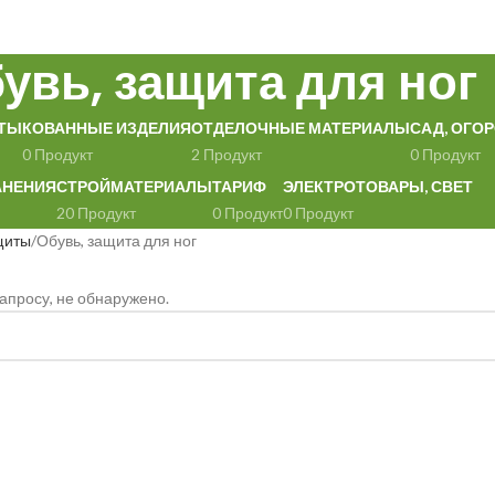
увь, защита для ног
ТЫ
КОВАННЫЕ ИЗДЕЛИЯ
ОТДЕЛОЧНЫЕ МАТЕРИАЛЫ
САД, ОГОР
0 Продукт
2 Продукт
0 Продукт
АНЕНИЯ
СТРОЙМАТЕРИАЛЫ
ТАРИФ
ЭЛЕКТРОТОВАРЫ, СВЕТ
20 Продукт
0 Продукт
0 Продукт
щиты
Обувь, защита для ног
апросу, не обнаружено.