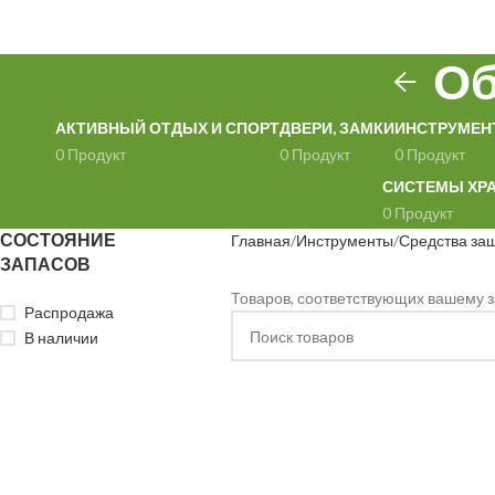
Об
АКТИВНЫЙ ОТДЫХ И СПОРТ
ДВЕРИ, ЗАМКИ
ИНСТРУМЕН
0 Продукт
0 Продукт
0 Продукт
СИСТЕМЫ ХР
0 Продукт
СОСТОЯНИЕ
Главная
Инструменты
Средства за
ЗАПАСОВ
Товаров, соответствующих вашему з
Распродажа
В наличии