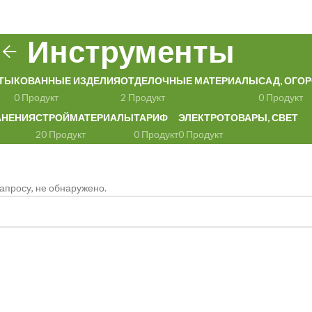
Инструменты
ТЫ
КОВАННЫЕ ИЗДЕЛИЯ
ОТДЕЛОЧНЫЕ МАТЕРИАЛЫ
САД, ОГОР
0 Продукт
2 Продукт
0 Продукт
АНЕНИЯ
СТРОЙМАТЕРИАЛЫ
ТАРИФ
ЭЛЕКТРОТОВАРЫ, СВЕТ
20 Продукт
0 Продукт
0 Продукт
апросу, не обнаружено.