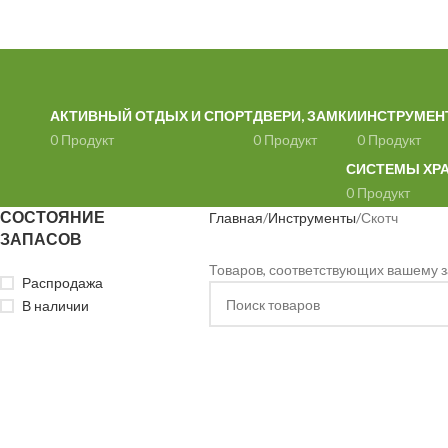
АКТИВНЫЙ ОТДЫХ И СПОРТ
ДВЕРИ, ЗАМКИ
ИНСТРУМЕН
0 Продукт
0 Продукт
0 Продукт
СИСТЕМЫ ХР
0 Продукт
СОСТОЯНИЕ
Главная
Инструменты
Скотч
ЗАПАСОВ
Товаров, соответствующих вашему з
Распродажа
В наличии