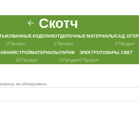
Скотч
ТЫ
КОВАННЫЕ ИЗДЕЛИЯ
ОТДЕЛОЧНЫЕ МАТЕРИАЛЫ
САД, ОГОР
0 Продукт
2 Продукт
0 Продукт
АНЕНИЯ
СТРОЙМАТЕРИАЛЫ
ТАРИФ
ЭЛЕКТРОТОВАРЫ, СВЕТ
20 Продукт
0 Продукт
0 Продукт
апросу, не обнаружено.