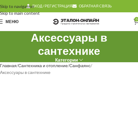
Skip to navigation
ВХОД / РЕГИСТРАЦИЯ
ОБРАТНАЯ СВЯЗЬ
Skip to main content
0
МЕНЮ
Аксессуары в
сантехнике
Категории
Главная
Сантехника и отопление
Санфаянс
Аксессуары в сантехнике