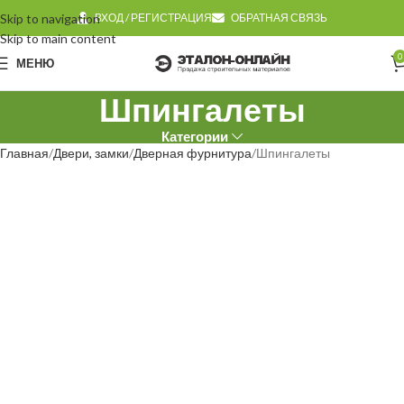
Skip to navigation
ВХОД / РЕГИСТРАЦИЯ
ОБРАТНАЯ СВЯЗЬ
Skip to main content
0
МЕНЮ
Шпингалеты
Категории
Главная
Двери, замки
Дверная фурнитура
Шпингалеты