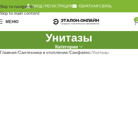
Skip to navigation
ВХОД / РЕГИСТРАЦИЯ
ОБРАТНАЯ СВЯЗЬ
Skip to main content
0
МЕНЮ
Унитазы
Категории
Главная
Сантехника и отопление
Санфаянс
Унитазы