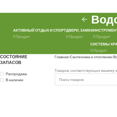
Вод
АКТИВНЫЙ ОТДЫХ И СПОРТ
ДВЕРИ, ЗАМКИ
ИНСТРУМЕН
0 Продукт
0 Продукт
0 Продукт
СИСТЕМЫ ХР
0 Продукт
СОСТОЯНИЕ
Главная
Сантехника и отопление
В
ЗАПАСОВ
Товаров, соответствующих вашему з
Распродажа
В наличии