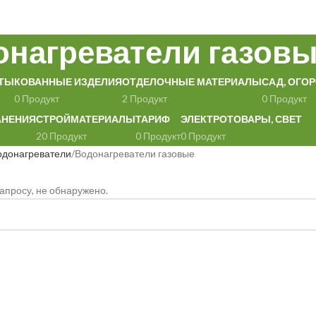
онагреватели газов
ТЫ
КОВАННЫЕ ИЗДЕЛИЯ
ОТДЕЛОЧНЫЕ МАТЕРИАЛЫ
САД, ОГОР
0 Продукт
2 Продукт
0 Продукт
АНЕНИЯ
СТРОЙМАТЕРИАЛЫ
ТАРИФ
ЭЛЕКТРОТОВАРЫ, СВЕТ
20 Продукт
0 Продукт
0 Продукт
одонагреватели
Водонагреватели газовые
апросу, не обнаружено.